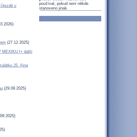
používat, pokud není někde
 Újezdě u
stanoveno jinak.
3.2026)
erem
(27.12.2025)
MEXIKU (+ další
látku 25. října
hu
(29.09.2025)
09.2025)
25)