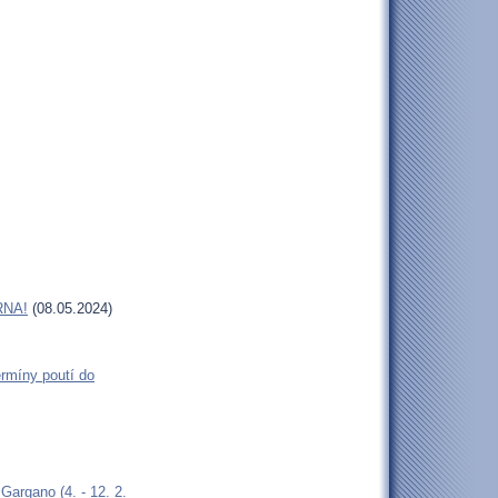
RNA!
(08.05.2024)
rmíny poutí do
argano (4. - 12. 2.