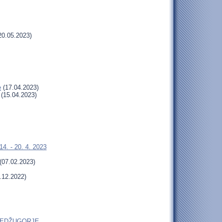
20.05.2023)
e
(17.04.2023)
(15.04.2023)
4. - 20. 4. 2023
(07.02.2023)
.12.2022)
do MEDŽUGORJE