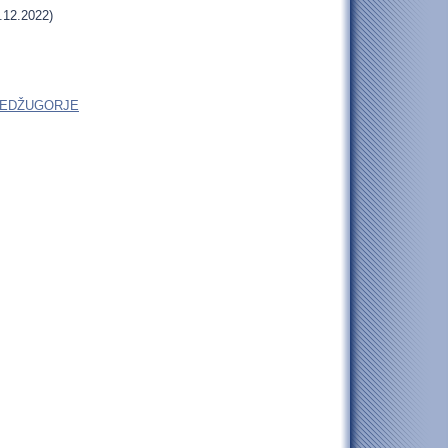
.12.2022)
do MEDŽUGORJE