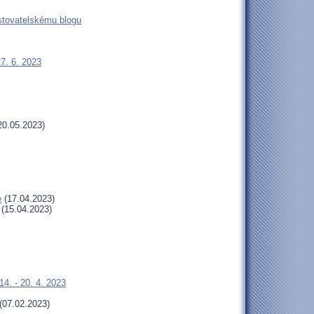
estovatelskému blogu
27. 6. 2023
20.05.2023)
e
(17.04.2023)
(15.04.2023)
4. - 20. 4. 2023
(07.02.2023)