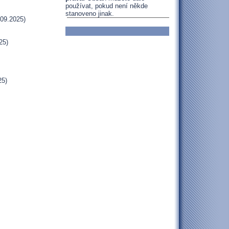
používat, pokud není někde
stanoveno jinak.
09.2025)
25)
25)