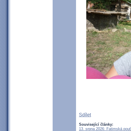
Sdílet
Související články:
13. srpna 2026: Fatimská pou