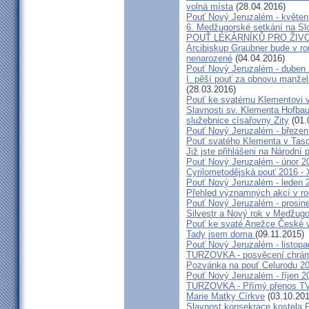
volná místa
(28.04.2016)
Pouť Nový Jeruzalém - květen
6. Medžugorské setkání na Sl
POUŤ LÉKÁRNÍKŮ PRO ŽIVO
Arcibiskup Graubner bude v rod
nenarozené
(04.04.2016)
Pouť Nový Jeruzalém - duben
I. pěší pouť za obnovu manžels
(28.03.2016)
Pouť ke svatému Klementovi v
Slavnosti sv. Klementa Hofbau
služebnice císařovny Zity
(01.
Pouť Nový Jeruzalém - březen
Pouť svatého Klementa v Taso
Již jste přihlášeni na Národní
Pouť Nový Jeruzalém - únor 2
Cyrilometodějská pouť 2016 -
Pouť Nový Jeruzalém - leden 
Přehled významných akcí v r
Pouť Nový Jeruzalém - prosin
Silvestr a Nový rok v Medžugo
Pouť ke svaté Anežce České 
Tady jsem doma
(09.11.2015)
Pouť Nový Jeruzalém - listop
TURZOVKA - posvěcení chrám
Pozvánka na pouť Celurodu 2
Pouť Nový Jeruzalém - říjen 2
TURZOVKA - Přímý přenos TV
Marie Matky Církve
(03.10.201
Slavnost konsekrace kostela 