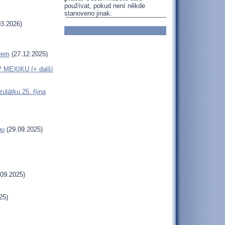
používat, pokud není někde
stanoveno jinak.
3.2026)
erem
(27.12.2025)
MEXIKU (+ další
látku 25. října
hu
(29.09.2025)
09.2025)
25)