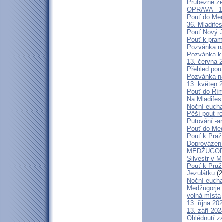
Průběžné že
OPRAVA - 13
Pouť do Med
36. Mladifes
Pouť Nový J
Pouť k pra
Pozvánka n
Pozvánka k 
13. června 
Přehled pout
Pozvánka n
13. květen 
Pouť do Ří
Na Mladifes
Noční eucha
Pěší pouť r
Putování -a
Pouť do Med
Pouť k Pra
Doprovázení
MEDŽUGORJ
Silvestr v 
Pouť k Praž
Jezulátku
(2
Noční eucha
Medžugorje 
volná místa
13. října 2
13. září 20
Ohlédnutí z