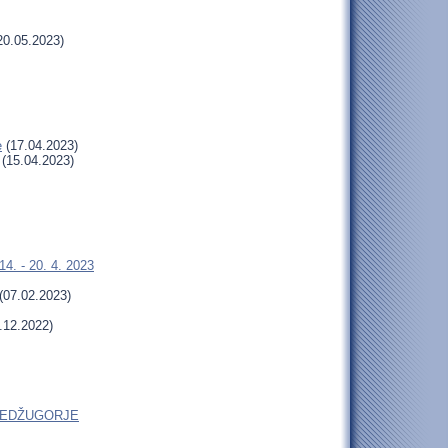
20.05.2023)
e
(17.04.2023)
(15.04.2023)
4. - 20. 4. 2023
(07.02.2023)
.12.2022)
do MEDŽUGORJE