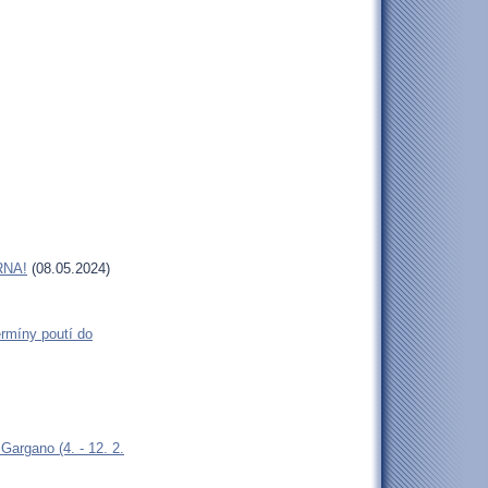
RNA!
(08.05.2024)
rmíny poutí do
argano (4. - 12. 2.