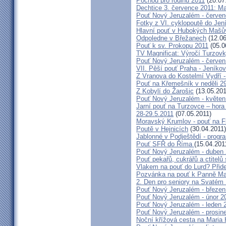
Pochod pro rodinu 2011
(20.07
Dechtice 3. července 2011: Ma
Pouť Nový Jeruzalém - červen
Fotky z VI. cyklopoutě do Jen
Hlavní pouť v Hubokých Mašův
Odpoledne v Břežanech
(12.06
Pouť k sv. Prokopu 2011
(05.0
TV Magnificat: Výročí Turzov
Pouť Nový Jeruzalém - červen
VII. Pěší pouť Praha - Jeníkov 
Z Vranova do Kostelmí Vydří -
Pouť na Křemešník v neděli 2
Z Kobylí do Žarošic
(13.05.201
Pouť Nový Jeruzalém - květen
Jarní pouť na Turzovce – hora
28-29.5.2011
(07.05.2011)
Moravský Krumlov - pouť na F
Poutě v Hejnicích
(30.04.2011)
Jablonné v Podještědí - progr
Pouť SFŘ do Říma
(15.04.201
Pouť Nový Jeruzalém - duben
Pouť pekařů, cukrářů a ctitel
Vlakem na pouť do Lurd? Přide
Pozvánka na pouť k Panně Mar
2. Den pro seniory na Svaté
Pouť Nový Jeruzalém - březen
Pouť Nový Jeruzalém - únor 2
Pouť Nový Jeruzalém - leden 
Pouť Nový Jeruzalém - prosin
Noční křížová cesta na Maria 