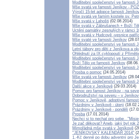
Modlitební společenství ve farnosti 
Mše svatá ve farnosti Jeníkov - 
Výročí 15-let adopce farnosti Jeník
Mše svatá ve farním kostele sv. Pet
Mše svatá v Lahošti
(02.08.2014)
Mše svatá v Zábrušanech + Boží Tě
Uctění památky zesnulých v rámci 100
Mše svatá v Hudcově -vesnice patříc
Mše svaté ve farnosti Jeníkov
(28.07
Modlitební společenství ve farnosti 
Letní tábory pro děti z Jeníkova a ok
Ohlédnutí za IX.cyklopoutí z Přímět
Modlitební společenství ve farnosti 
Boží Tělo ve farnosti Jeníkov
(08.06
Modlitební společenství ve farnosti 
Prosba o pomoc
(24.05.2014)
Mše svatá ve farnosti Jeníkov
(28.04
Modlitební společenství ve farnos
Další akce v Jeníkově
(29.03.2014)
Pomoc pro farnost Jeníkov - na sev
Dobrodružství na severu – v Jeníkov
Pomoc v Jeníkově, adoptivní farnos
Prázdniny v Jeníkově - úterý
(18.02.
Prázdniny v Jeníkově - pondělí
(17.0
Prosba
(17.01.2014)
Nechci si to nechat pro sebe..."Misi
Je zač děkovat? Aneb, jaký byl rok 2
Mimořádná mše svatá v Jeníkově
(2
"JENÍKOVSKÝ KALENDÁŘ 2014"
(2
1,-Kč denně po dobu adventní pro J