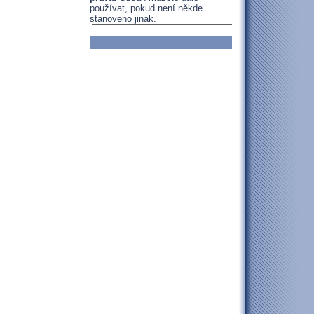
používat, pokud není někde
stanoveno jinak.