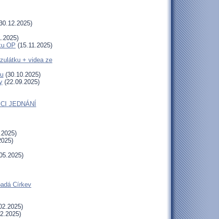
30.12.2025)
1.2025)
uku OP
(15.11.2025)
zulátku + videa ze
tu
(30.10.2025)
y
(22.09.2025)
CI JEDNÁNÍ
.2025)
2025)
05.2025)
padá Církev
02.2025)
2.2025)