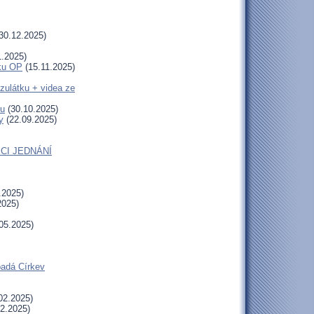
30.12.2025)
1.2025)
uku OP
(15.11.2025)
zulátku + videa ze
tu
(30.10.2025)
y
(22.09.2025)
CI JEDNÁNÍ
.2025)
2025)
05.2025)
padá Církev
02.2025)
2.2025)