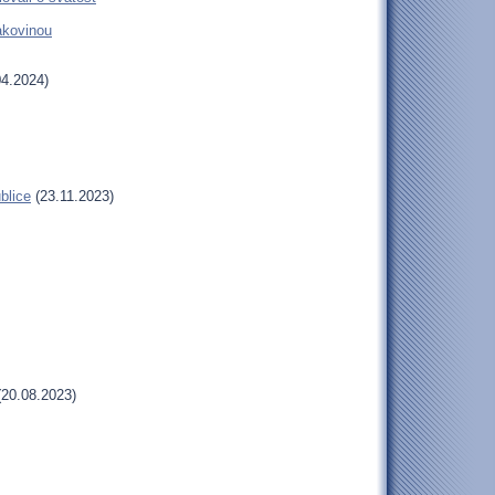
rakovinou
4.2024)
blice
(23.11.2023)
20.08.2023)