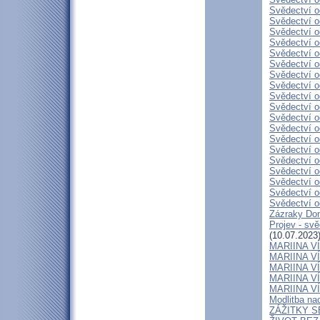
Svědectví o
Svědectví o
Svědectví o
Svědectví o
Svědectví o
Svědectví o
Svědectví o
Svědectví o
Svědectví o
Svědectví o
Svědectví o
Svědectví o
Svědectví o
Svědectví o
Svědectví o
Svědectví o
Svědectví o
Svědectví o
Svědectví o
Zázraky Don
Projev - sv
(10.07.2023
MARIINA VÍT
MARIINA VÍT
MARIINA VÍT
MARIINA VÍT
MARIINA VÍT
Modlitba n
ZÁŽITKY 