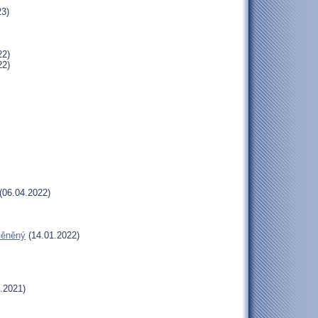
23)
22)
22)
(06.04.2022)
oměněný
(14.01.2022)
.2021)