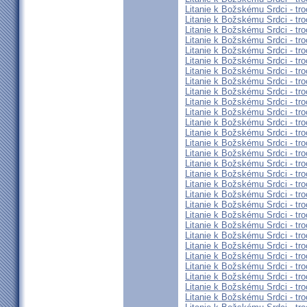
Litanie k Božskému Srdci - tro
Litanie k Božskému Srdci - tro
Litanie k Božskému Srdci - tro
Litanie k Božskému Srdci - tro
Litanie k Božskému Srdci - tro
Litanie k Božskému Srdci - tro
Litanie k Božskému Srdci - tro
Litanie k Božskému Srdci - tro
Litanie k Božskému Srdci - tro
Litanie k Božskému Srdci - tro
Litanie k Božskému Srdci - tro
Litanie k Božskému Srdci - tro
Litanie k Božskému Srdci - tro
Litanie k Božskému Srdci - tro
Litanie k Božskému Srdci - tro
Litanie k Božskému Srdci - tro
Litanie k Božskému Srdci - tro
Litanie k Božskému Srdci - tro
Litanie k Božskému Srdci - tro
Litanie k Božskému Srdci - tro
Litanie k Božskému Srdci - tro
Litanie k Božskému Srdci - tro
Litanie k Božskému Srdci - tro
Litanie k Božskému Srdci - tro
Litanie k Božskému Srdci - tro
Litanie k Božskému Srdci - tro
Litanie k Božskému Srdci - tro
Litanie k Božskému Srdci - tro
Litanie k Božskému Srdci - tro