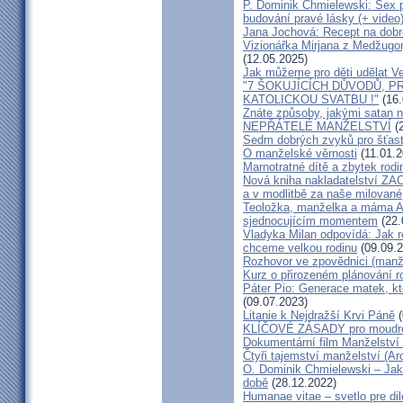
P. Dominik Chmielewski: Sex 
budování pravé lásky (+ video
Jana Jochová: Recept na dobr
Vizionářka Mirjana z Medžugorj
(12.05.2025)
Jak můžeme pro děti udělat Ve
"7 ŠOKUJÍCÍCH DŮVODŮ, P
KATOLICKOU SVATBU !"
(16.
Znáte způsoby, jakými satan n
NEPŘÁTELÉ MANŽELSTVÍ
(2
Sedm dobrých zvyků pro šťas
O manželské věrnosti
(11.01.2
Marnotratné dítě a zbytek rodi
Nová kniha nakladatelství ZAC
a v modlitbě za naše milované, k
Teoložka, manželka a máma A
sjednocujícím momentem
(22.
Vladyka Milan odpovídá: Jak r
chceme velkou rodinu
(09.09.2
Rozhovor ve zpovědnici (man
Kurz o přirozeném plánování r
Páter Pio: Generace matek, kt
(09.07.2023)
Litanie k Nejdražší Krvi Páně
(
KLÍČOVÉ ZÁSADY pro moudré
Dokumentární film Manželství 
Čtyři tajemství manželství (Ar
O. Dominik Chmielewski – Jak 
době
(28.12.2022)
Humanae vitae – svetlo pre di