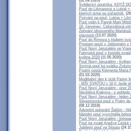
(02.09.2020)
Svědectví poutníka: KDYŽ 
Pouť do Liitmanové a Lutině + 
kterých jsme se zúčastnili.
(26
Pozvání na pouť: Lutina + Lit
Pouť rodin k Panně Marii Milot
16. červenec: Celosvětová virt
Žehnání obnoveného Mariánské
slavnosti
(13.07.2020)
Pouť do Římova s klubem sva
Program poutí v Jeblonném v 
Pouť Nový Jeruzalém ve Vran
Fatimská pouť v kostele svaté 
května 2020
(11.05.2020)
Pouť Nový Jeruzalém - květen
Smírná pouť ke svátku Zvěsto
Poutní cesta Klementa Maria 
(01.03.2020)
Modlitební den k úctě Panny M
- MŠI SVATOU v 16 h. bude p
Pouť Nový Jeruzalém - únor 2
Návštěva Krakova - z pohledu
Pouť Nový Jeruzalém - leden 
Silvestrovská pouť z Prahy do
(08.12.2019)
Adventní putování Šaštín - Ve
Národní pouť vyvrcholila boho
Pouť Nový Jeruzalém - listop
Pouť ke svaté Anežce České 
Jubilejní pouť ve Sloupu
(24.10