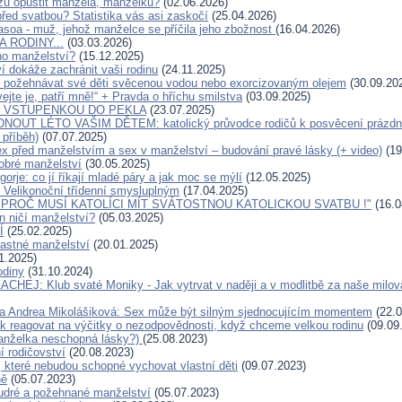
žu opustit manžela, manželku?
(02.06.2026)
řed svatbou? Statistika vás asi zaskočí
(25.04.2026)
soa - muž, jehož manželce se příčila jeho zbožnost
(16.04.2026)
 RODINY...
(03.03.2026)
ho manželství?
(15.12.2025)
í dokáže zachránit vaši rodinu
(24.11.2025)
li požehnávat své děti svěcenou vodou nebo exorcizovaným olejem
(30.09.20
ejte je, patří mně!“ + Pravda o hříchu smilstva
(03.09.2025)
E VSTUPENKOU DO PEKLA
(23.07.2025)
T LÉTO VAŠIM DĚTEM: katolický průvodce rodičů k posvěcení prázdn
 příběh)
(07.07.2025)
x před manželstvím a sex v manželství – budování pravé lásky (+ video)
(19
obré manželství
(30.05.2025)
orje: co jí říkají mladé páry a jak moc se mýlí
(12.05.2025)
 Velikonoční třídenní smysluplným
(17.04.2025)
 PROČ MUSÍ KATOLÍCI MÍT SVÁTOSTNOU KATOLICKOU SVATBU !"
(16.0
n ničí manželství?
(05.03.2025)
Í
(25.02.2025)
astné manželství
(20.01.2025)
1.2025)
odiny
(31.10.2024)
ACHEJ: Klub svaté Moniky - Jak vytrvat v naději a v modlitbě za naše milované
a Andrea Mikolášiková: Sex může být silným sjednocujícím momentem
(22.0
k reagovat na výčitky o nezodpovědnosti, když chceme velkou rodinu
(09.09
anželka neschopná lásky?)
(25.08.2023)
í rodičovství
(20.08.2023)
 které nebudou schopné vychovat vlastní děti
(09.07.2023)
ně
(05.07.2023)
ré a požehnané manželství
(05.07.2023)