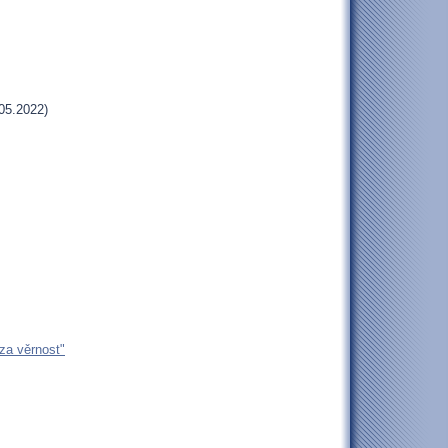
05.2022)
za věrnost"