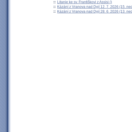
::
Litanie ke sv. Františkovi z Assisi ()
::
Kázání z Vranova nad Dyjí 12. 7. 2026 (15. ne
::
Kázání z Vranova nad Dyjí 28. 6. 2026 (13. ne