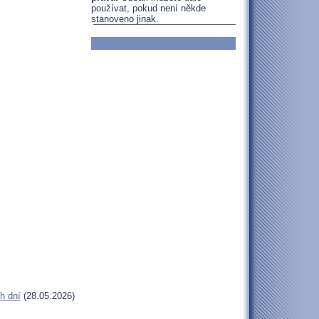
používat, pokud není někde
stanoveno jinak.
h dní
(28.05.2026)