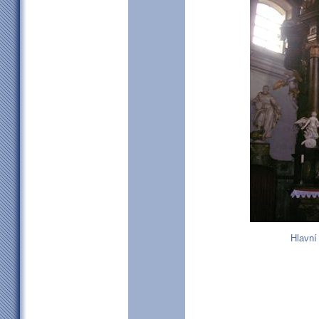
Hlavní 