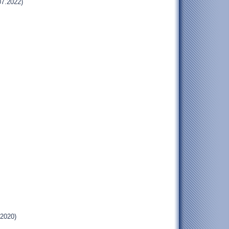
07.2022)
.2020)