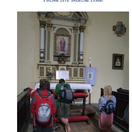
VŠICHNI JSTE SRDEČNĚ ZVÁNÍ!