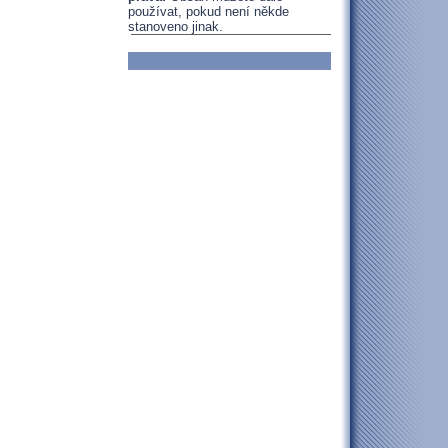
používat, pokud není někde
stanoveno jinak.