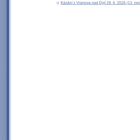
::
Kázání z Vranova nad Dyjí 28. 6. 2026 (13. ne