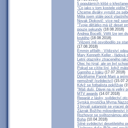
5 populárních klišé o křesťane
"Co jako v tom kostele vidíte?
Chceme diváky vyrušit ze seb
Měla jsem stále pocit vlastníh
Novak Djokovič: více než spo
"Tvoje děťátko má již deset pr
pouze sekundy
(18.08.2018)
Andrea Bocelli: Věřit lze jen
krutého
(18.08.2018)
"Vězení mě osvobodilo ze star
(17.08.2018)
Emmin příběh - Vítězství odpu
Mary Kenneth Keller - řádová 
Letní otazníky ztraceného ra
Otec ho týral, ale on byl scho
Pokud se cítíte líní, když mát
Ganniho z Iráku
(17.07.2018)
Důvěřujme Panně Marii a jejímu
nemožné! (svědectví)
(15.07.2
Když se fotbalista pokřižuje
(1
"Máš duši. Dávej na ni velký 
MTV awards
(14.07.2018)
Reparát z lásky, svědectví ot
Syrská mystička Myrna Nazzou
3 bývalí satanisté se vracejí 
Zázrak Božího milosrdenství (
Rozhovor se světoznámou atle
Boha
(10.04.2018)
Silné svědectví desetiletého p
Záchrana duše (Bůh umí použít