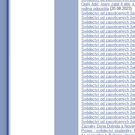
Opilý řidič, který zabil 4 děti,
rodina odpustila
(20.08.2023)
Svědectví od zasvěcených že
Svědectví od zasvěcených že
Svědectví od zasvěcených že
Svědectví od zasvěcených že
Svědectví od zasvěcených že
Svědectví od zasvěcených že
Svědectví od zasvěcených že
Svědectví od zasvěcených že
Svědectví od zasvěcených že
Svědectví od zasvěcených že
Svědectví od zasvěcených že
Svědectví od zasvěcených že
Svědectví od zasvěcených že
Svědectví od zasvěcených že
Svědectví od zasvěcených že
Svědectví od zasvěcených že
Svědectví od zasvěcených že
Svědectví od zasvěcených že
Svědectví od zasvěcených že
Svědectví od zasvěcených že
Svědectví od zasvěcených že
Svědectví od zasvěcených že
Svědectví od zasvěcených že
Svědectví od zasvěcených že
Svědectví od zasvěcených že
Zázraky Dona Dolinda a Novén
Projev - svědectví studentky: 