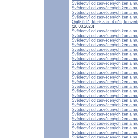
Svědectví od zasvěcených žen a mu
Svědectví od zasvěcených žen a mu
Svědectví od zasvěcených žen a mu
Svědectví od zasvěcených žen a mu
Opilý řidič, který zabil 4 děti, konve
(20.08.2023)
Svědectví od zasvěcených žen a mu
Svědectví od zasvěcených žen a mu
Svědectví od zasvěcených žen a mu
Svědectví od zasvěcených žen a mu
Svědectví od zasvěcených žen a mu
Svědectví od zasvěcených žen a mu
Svědectví od zasvěcených žen a mu
Svědectví od zasvěcených žen a mu
Svědectví od zasvěcených žen a mu
Svědectví od zasvěcených žen a mu
Svědectví od zasvěcených žen a mu
Svědectví od zasvěcených žen a mu
Svědectví od zasvěcených žen a mu
Svědectví od zasvěcených žen a mu
Svědectví od zasvěcených žen a mu
Svědectví od zasvěcených žen a mu
Svědectví od zasvěcených žen a mu
Svědectví od zasvěcených žen a mu
Svědectví od zasvěcených žen a mu
Svědectví od zasvěcených žen a mu
Svědectví od zasvěcených žen a mu
Svědectví od zasvěcených žen a mu
Svědectví od zasvěcených žen a mu
Svědectví od zasvěcených žen a mu