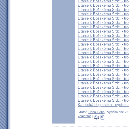
Litanie k Božskému Srdci - tro
Litanie k Božskému Srdci - tro
Litanie k Božskému Srdci - tro
Litanie k Božskému Srdci - tro
Litanie k Božskému Srdci - tro
Litanie k Božskému Srdci - tro
Litanie k Božskému Srdci - tro
Litanie k Božskému Srdci - tro
Litanie k Božskému Srdci - tro
Litanie k Božskému Srdci - tro
Litanie k Božskému Srdci - tro
Litanie k Božskému Srdci - tro
Litanie k Božskému Srdci - tro
Litanie k Božskému Srdci - tro
Litanie k Božskému Srdci - tro
Litanie k Božskému Srdci - tro
Litanie k Božskému Srdci - tro
Litanie k Božskému Srdci - tro
Litanie k Božskému Srdci - tro
Litanie k Božskému Srdci - tro
Litanie k Božskému Srdci - tro
Litanie k Božskému Srdci - tro
Litanie k Božskému Srdci - tro
Litanie k Božskému Srdci - tro
Katolická dogmatika - systema
| Autor:
Dana Tichá
| Vydáno dne 22. 
komentář
|