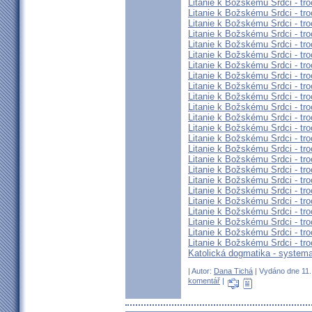
Litanie k Božskému Srdci - tro
Litanie k Božskému Srdci - tro
Litanie k Božskému Srdci - tro
Litanie k Božskému Srdci - tro
Litanie k Božskému Srdci - tro
Litanie k Božskému Srdci - tro
Litanie k Božskému Srdci - tro
Litanie k Božskému Srdci - tro
Litanie k Božskému Srdci - tro
Litanie k Božskému Srdci - tro
Litanie k Božskému Srdci - tro
Litanie k Božskému Srdci - tro
Litanie k Božskému Srdci - tro
Litanie k Božskému Srdci - tro
Litanie k Božskému Srdci - tro
Litanie k Božskému Srdci - tro
Litanie k Božskému Srdci - tro
Litanie k Božskému Srdci - tro
Litanie k Božskému Srdci - tro
Litanie k Božskému Srdci - tro
Litanie k Božskému Srdci - tro
Litanie k Božskému Srdci - tro
Litanie k Božskému Srdci - tro
Litanie k Božskému Srdci - tro
Katolická dogmatika - systema
| Autor:
Dana Tichá
| Vydáno dne 11. 
komentář
|