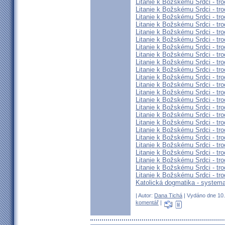
Litanie k Božskému Srdci - tro
Litanie k Božskému Srdci - tro
Litanie k Božskému Srdci - tro
Litanie k Božskému Srdci - tro
Litanie k Božskému Srdci - tro
Litanie k Božskému Srdci - tro
Litanie k Božskému Srdci - tro
Litanie k Božskému Srdci - tro
Litanie k Božskému Srdci - tro
Litanie k Božskému Srdci - tro
Litanie k Božskému Srdci - tro
Litanie k Božskému Srdci - tro
Litanie k Božskému Srdci - tro
Litanie k Božskému Srdci - tro
Litanie k Božskému Srdci - tro
Litanie k Božskému Srdci - tro
Litanie k Božskému Srdci - tro
Litanie k Božskému Srdci - tro
Litanie k Božskému Srdci - tro
Litanie k Božskému Srdci - tro
Litanie k Božskému Srdci - tro
Litanie k Božskému Srdci - tro
Litanie k Božskému Srdci - tro
Litanie k Božskému Srdci - tro
Katolická dogmatika - systema
| Autor:
Dana Tichá
| Vydáno dne 10. 
komentář
|