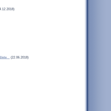
4.12.2018)
lete...
(22.06.2018)