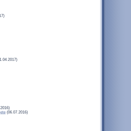
17)
1.04.2017)
.2016)
jete
(06.07.2016)