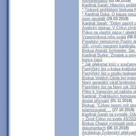
homosexualitu
(02.06.2019)
Kardinál Sarah: Hlavním probl
* Tiskové prohlášení biskupa K
* Kardinál Duka: O kauze sexu
jsem nevěděl
(29.03.2019)
Kardnál Sarah: "Dobrý pastýř p
Anglický biskup: V Církvi chybí
Právo na vlastní názor / objek
Vzpomínková mše svatá
(08.0
Poselství nemocným Postní d
100. výročí narození kardinála
Biskup Atanáš Schneider: Dar
Kardinál Burke: 'Zmatek a omy
konce časů
* Jak překonat krizi v současn
Pastýřský list o kráse kněžsk
Pastýřský list o studiu teologi
Biskup Vojtěch Cikrle byl jmen
Nový generální vikář brněnské
Pastýřský list na Nový rok 20
Přání k Vánocům od našeho ot
Kardinál: Praktikující homosex
dostat přijímání
(01.11.2018)
Biskup: "Církev nesmí mít str
islamizovaná! ...
(27.10.2018)
Kardinál Sarah na synodě: Odvá
+ Život Cirkvi vo svete 43/201
Biskup Chaput vystoupil proti
dokumentech
(06.10.2018)
Arcibiskup Zvolenský překvapil