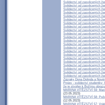
Svědectví od zasvěcených že
Svědectví od zasvěcených že
Svědectví od zasvěcených že
Svědectví od zasvěcených že
Svědectví od zasvěcených že
Svědectví od zasvěcených že
Svědectví od zasvěcených že
Svědectví od zasvěcených že
Svědectví od zasvěcených že
Svědectví od zasvěcených že
Svědectví od zasvěcených že
Svědectví od zasvěcených že
Svědectví od zasvěcených že
Svědectví od zasvěcených že
Svědectví od zasvěcených že
Svědectví od zasvěcených že
Svědectví od zasvěcených že
Svědectví od zasvěcených že
Svědectví od zasvěcených že
Svědectví od zasvěcených že
Svědectví od zasvěcených že
Svědectví od zasvěcených že
Zázraky Dona Dolinda a Novén
Projev - svědectví studentky: 
že je stvořen k Božímu obrazu
MARIINA VÍTĚZSTVÍ 59: Maria 
(23.05.2023)
MARIINA VÍTĚZSTVÍ 58: Požeh
(12.05.2023)
MARIINA VÍTĚZSTVÍ 57: Vrátil