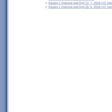
::
Kázání z Vranova nad Dyjí 12. 7. 2026 (15. ne
::
Kázání z Vranova nad Dyjí 28. 6. 2026 (13. ne