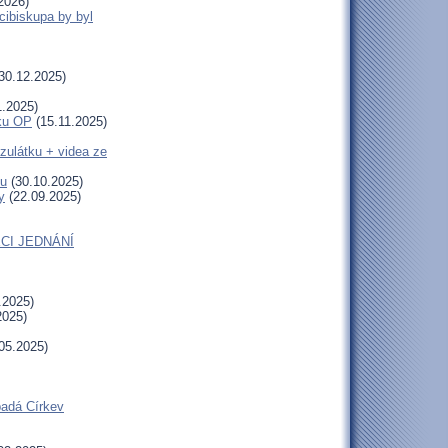
2026)
cibiskupa by byl
30.12.2025)
1.2025)
uku OP
(15.11.2025)
zulátku + videa ze
tu
(30.10.2025)
y
(22.09.2025)
CI JEDNÁNÍ
.2025)
2025)
05.2025)
padá Církev