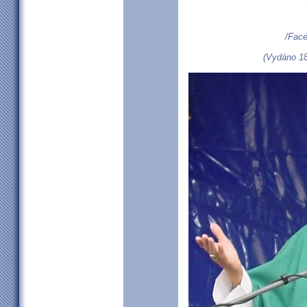
/Face
(Vydáno 18