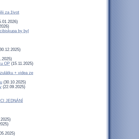
ii za život
.01.2026)
2026)
cibiskupa by byl
30.12.2025)
1.2025)
uku OP
(15.11.2025)
zulátku + videa ze
tu
(30.10.2025)
y
(22.09.2025)
CI JEDNÁNÍ
.2025)
2025)
05.2025)