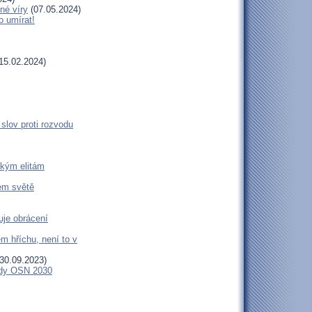
né víry
(07.05.2024)
o umírat!
15.02.2024)
slov proti rozvodu
ckým elitám
šem světě
uje obrácení
m hříchu, není to v
30.09.2023)
endy OSN 2030