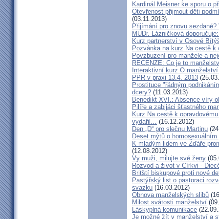
Kardinál Meisner ke sporu o př
Otevřenost přijmout děti podm
(03.11.2013)
Přijímání pro znovu sezdané? 
MUDr. Lázničková doporučuje:
Kurz partnerství v Osové Bítý
Pozvánka na kurz Na cestě k 
Povzbuzení pro manžele a nej
RECENZE: Co je to manželstv
Interaktivní kurz O manželství
PPR v praxi 13.4. 2013
(25.03
Prostituce "řádným podnikání
dcery?
(11.03.2013)
Benedikt XVI.: Absence víry o
Pilíře a zabijáci šťastného ma
Kurz Na cestě k opravdovému 
vydařil…
(16.12.2012)
Den „D“ pro slečnu Martinu
(24
Deset mýtů o homosexuálním 
K mladým lidem ve Žďáře prom
(12.08.2012)
Vy muži, milujte své ženy
(05.
Rozvod a život v Církvi - Diec
Britští biskupové proti nové d
Pastýřský list o pastoraci roz
svazku
(16.03.2012)
Obnova manželských slibů
(16
Milost svátosti manželství
(09.
Láskyplná komunikace
(22.09.
Je možné žít v manželství a 