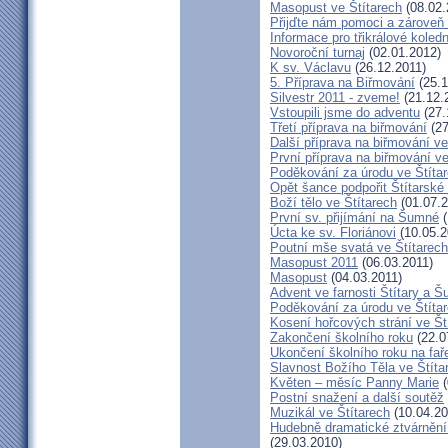
Masopust ve Štítarech
(08.02.
Přijďte nám pomoci a zároveň 
Informace pro třikrálové koledn
Novoroční turnaj
(02.01.2012)
K sv. Václavu
(26.12.2011)
5. Příprava na Biřmování
(25.1
Silvestr 2011 - zveme!
(21.12.
Vstoupili jsme do adventu
(27.
Třetí příprava na biřmování
(27
Další příprava na biřmování ve
První příprava na biřmování ve
Poděkování za úrodu ve Štíta
Opět šance podpořit Štítarské
Boží tělo ve Štítarech
(01.07.2
První sv. přijímání na Šumné
(
Úcta ke sv. Floriánovi
(10.05.2
Poutní mše svatá ve Štítarec
Masopust 2011
(06.03.2011)
Masopust
(04.03.2011)
Advent ve farnosti Štítary a 
Poděkování za úrodu ve Štíta
Kosení hořcových strání ve Št
Zakončení školního roku
(22.0
Ukončení školního roku na fař
Slavnost Božího Těla ve Štíta
Květen – měsíc Panny Marie
(
Postní snažení a další soutěž
Muzikál ve Štítarech
(10.04.20
Hudebně dramatické ztvárnění 
(29.03.2010)