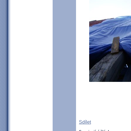
Sdílet