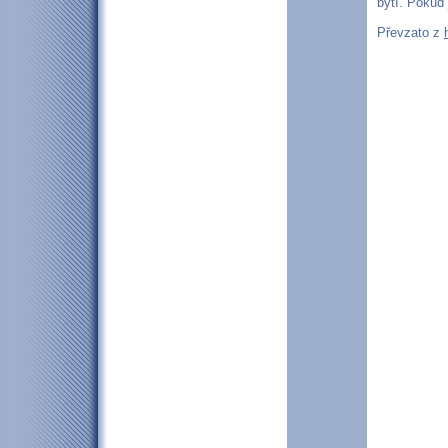
bytí. Pokud
Převzato z