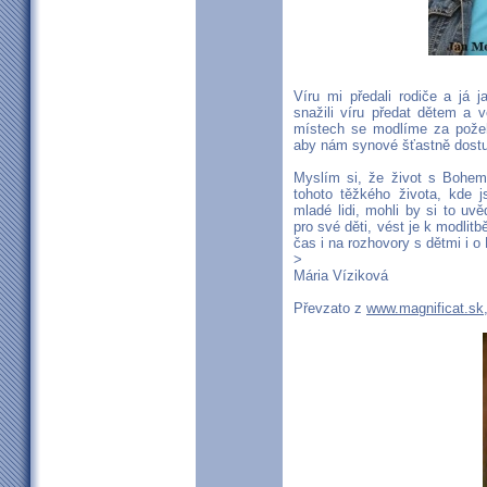
Víru mi předali rodiče a já 
snažili víru předat dětem a 
místech se modlíme za pože
aby nám synové šťastně dostu
Myslím si, že život s Bohem 
tohoto těžkého života, kde 
mladé lidi, mohli by si to uv
pro své děti, vést je k modlit
čas i na rozhovory s dětmi i o
>
Mária Víziková
Převzato z
www.magnificat.sk