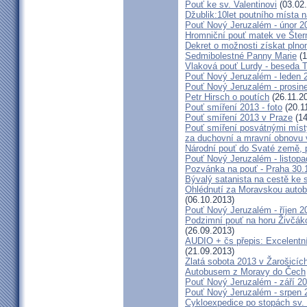
Pouť ke sv. Valentinovi
(03.02
Džublik:10let poutního místa n
Pouť Nový Jeruzalém - únor 2
Hromniční pouť matek ve Šter
Dekret o možnosti získat plno
Sedmibolestné Panny Marie
(1
Vlaková pouť Lurdy - beseda 
Pouť Nový Jeruzalém - leden 
Pouť Nový Jeruzalém - prosin
Petr Hirsch o poutích
(26.11.2
Pouť smíření 2013 - foto
(20.1
Pouť smíření 2013 v Praze
(14
Pouť smíření posvátnými míst
za duchovní a mravní obnovu 
Národní pouť do Svaté země, p
Pouť Nový Jeruzalém - listop
Pozvánka na pouť - Praha 30.
Bývalý satanista na cestě ke 
Ohlédnutí za Moravskou autobu
(06.10.2013)
Pouť Nový Jeruzalém - říjen 2
Podzimní pouť na horu Živčáko
(26.09.2013)
AUDIO + čs přepis: Excelentní
(21.09.2013)
Zlatá sobota 2013 v Žarošicíc
Autobusem z Moravy do Čech
Pouť Nový Jeruzalém - září 2
Pouť Nový Jeruzalém - srpen 
Cykloexpedice po stopách sv. 