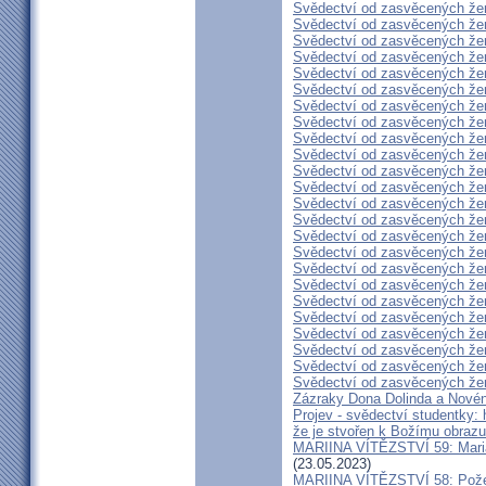
Svědectví od zasvěcených že
Svědectví od zasvěcených že
Svědectví od zasvěcených že
Svědectví od zasvěcených že
Svědectví od zasvěcených že
Svědectví od zasvěcených že
Svědectví od zasvěcených že
Svědectví od zasvěcených že
Svědectví od zasvěcených že
Svědectví od zasvěcených že
Svědectví od zasvěcených že
Svědectví od zasvěcených že
Svědectví od zasvěcených že
Svědectví od zasvěcených že
Svědectví od zasvěcených že
Svědectví od zasvěcených že
Svědectví od zasvěcených že
Svědectví od zasvěcených že
Svědectví od zasvěcených že
Svědectví od zasvěcených že
Svědectví od zasvěcených že
Svědectví od zasvěcených že
Svědectví od zasvěcených že
Svědectví od zasvěcených že
Zázraky Dona Dolinda a Novén
Projev - svědectví studentky: 
že je stvořen k Božímu obrazu
MARIINA VÍTĚZSTVÍ 59: Maria 
(23.05.2023)
MARIINA VÍTĚZSTVÍ 58: Požeh