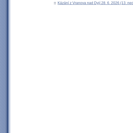
::
Kázání z Vranova nad Dyjí 28. 6. 2026 (13. ne