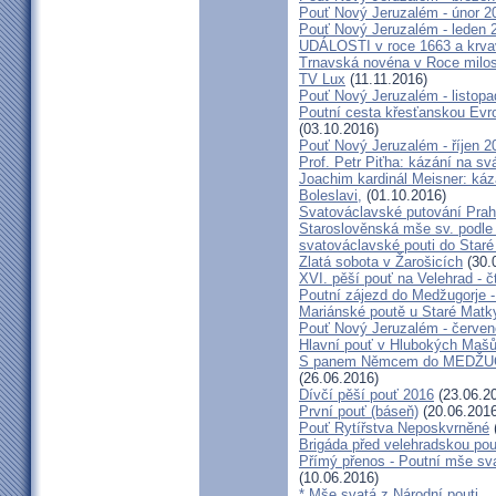
Pouť Nový Jeruzalém - únor 2
Pouť Nový Jeruzalém - leden 
UDÁLOSTI v roce 1663 a krva
Trnavská novéna v Roce milosr
TV Lux
(11.11.2016)
Pouť Nový Jeruzalém - listop
Poutní cesta křesťanskou Evro
(03.10.2016)
Pouť Nový Jeruzalém - říjen 2
Prof. Petr Piťha: kázání na s
Joachim kardinál Meisner: káz
Boleslavi,
(01.10.2016)
Svatováclavské putování Praho
Staroslověnská mše sv. podle t
svatováclavské pouti do Staré
Zlatá sobota v Žarošicích
(30.
XVI. pěší pouť na Velehrad - č
Poutní zájezd do Medžugorje -
Mariánské poutě u Staré Matk
Pouť Nový Jeruzalém - červe
Hlavní pouť v Hlubokých Maš
S panem Němcem do MEDŽUG
(26.06.2016)
Dívčí pěší pouť 2016
(23.06.2
První pouť (báseň)
(20.06.2016
Pouť Rytířstva Neposkvrněné
Brigáda před velehradskou pou
Přímý přenos - Poutní mše sva
(10.06.2016)
* Mše svatá z Národní pouti