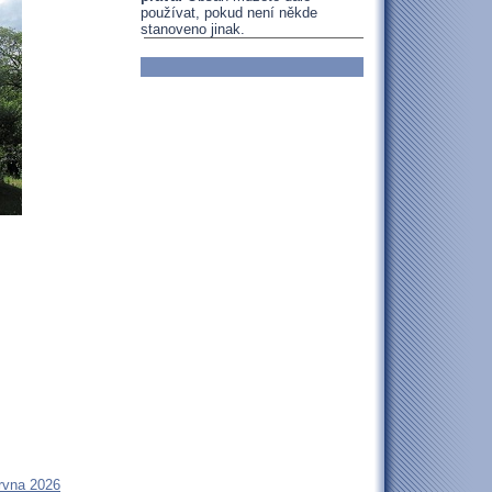
používat, pokud není někde
stanoveno jinak.
rvna 2026