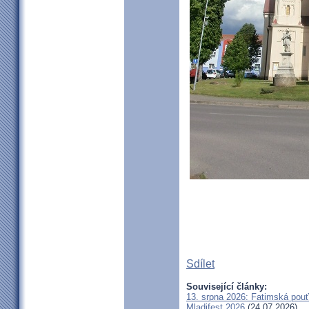
Sdílet
Související články:
13. srpna 2026: Fatimská pou
Mladifest 2026
(24.07.2026)