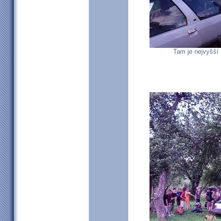
Tam je nejvyšší 