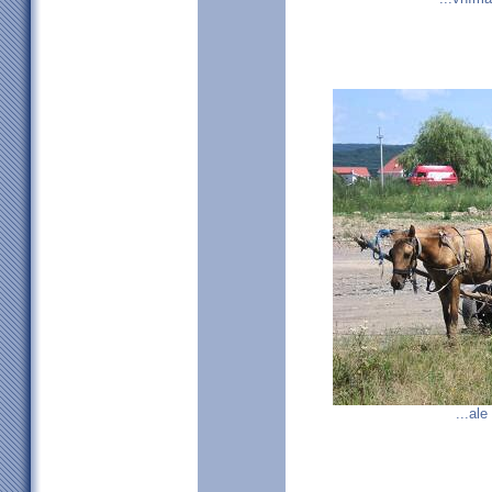
...ale