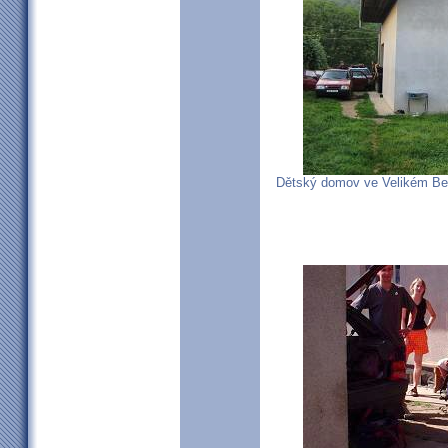
Dětský domov ve Velikém Bere