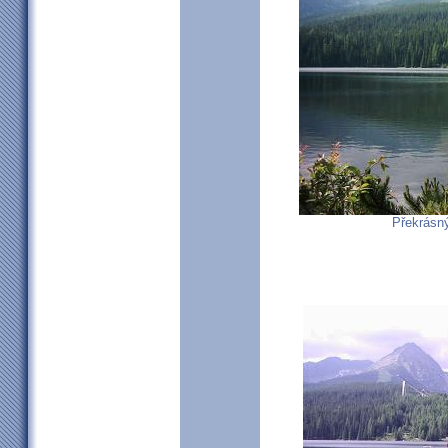
Překrásný