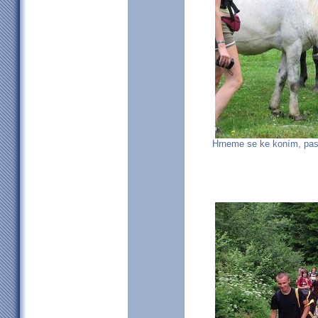
Hrneme se ke koním, paso