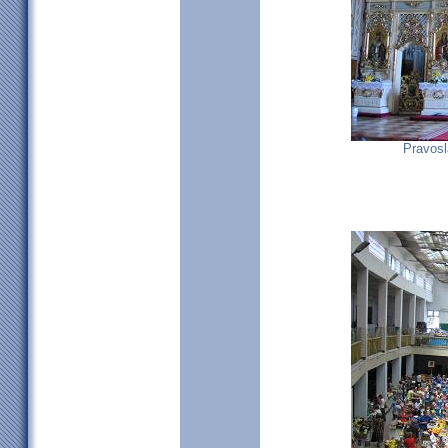
Pravosl