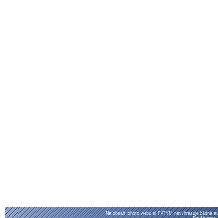
Na obsah tohoto webu si FATYM nevyhrazuje žádná aut
Používáme