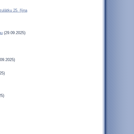
látku 25. října
hu
(29.09.2025)
09.2025)
25)
25)