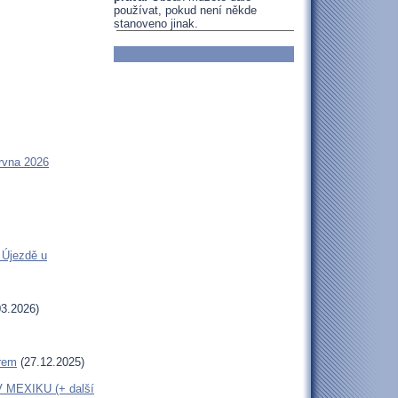
používat, pokud není někde
stanoveno jinak.
rvna 2026
 Újezdě u
3.2026)
erem
(27.12.2025)
MEXIKU (+ další