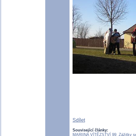
Sdílet
Související články:
MARIINA VÍTĚZSTVÍ 99: Zážitky se