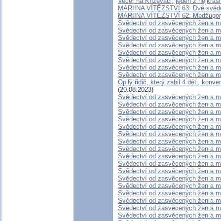
Večer na Križevaci, jeden z nejkrá
MARIINA VÍTĚZSTVÍ 63: Dvě svědec
MARIINA VÍTĚZSTVÍ 62: Medžugorje 
Svědectví od zasvěcených žen a m
Svědectví od zasvěcených žen a m
Svědectví od zasvěcených žen a m
Svědectví od zasvěcených žen a m
Svědectví od zasvěcených žen a m
Svědectví od zasvěcených žen a m
Svědectví od zasvěcených žen a m
Svědectví od zasvěcených žen a m
Opilý řidič, který zabil 4 děti, konv
(20.08.2023)
Svědectví od zasvěcených žen a m
Svědectví od zasvěcených žen a m
Svědectví od zasvěcených žen a m
Svědectví od zasvěcených žen a m
Svědectví od zasvěcených žen a m
Svědectví od zasvěcených žen a m
Svědectví od zasvěcených žen a m
Svědectví od zasvěcených žen a m
Svědectví od zasvěcených žen a m
Svědectví od zasvěcených žen a m
Svědectví od zasvěcených žen a m
Svědectví od zasvěcených žen a m
Svědectví od zasvěcených žen a m
Svědectví od zasvěcených žen a m
Svědectví od zasvěcených žen a m
Svědectví od zasvěcených žen a m
Svědectví od zasvěcených žen a m