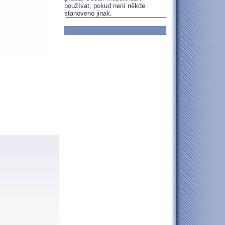
používat, pokud není někde
stanoveno jinak.