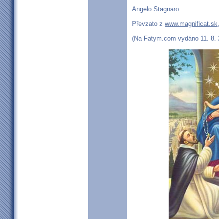
Angelo Stagnaro
Převzato z
www.magnificat.sk
(Na Fatym.com vydáno 11. 8. 