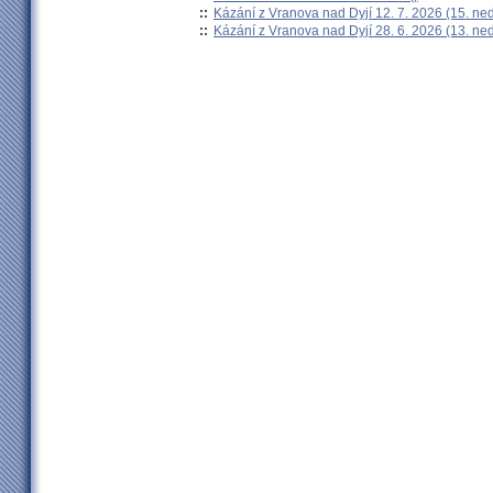
::
Kázání z Vranova nad Dyjí 12. 7. 2026 (15. ne
::
Kázání z Vranova nad Dyjí 28. 6. 2026 (13. ne