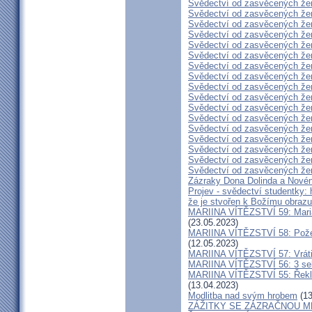
Svědectví od zasvěcených že
Svědectví od zasvěcených že
Svědectví od zasvěcených že
Svědectví od zasvěcených že
Svědectví od zasvěcených že
Svědectví od zasvěcených že
Svědectví od zasvěcených že
Svědectví od zasvěcených že
Svědectví od zasvěcených že
Svědectví od zasvěcených že
Svědectví od zasvěcených že
Svědectví od zasvěcených že
Svědectví od zasvěcených že
Svědectví od zasvěcených že
Svědectví od zasvěcených že
Svědectví od zasvěcených že
Svědectví od zasvěcených že
Zázraky Dona Dolinda a Novén
Projev - svědectví studentky: 
že je stvořen k Božímu obrazu
MARIINA VÍTĚZSTVÍ 59: Maria 
(23.05.2023)
MARIINA VÍTĚZSTVÍ 58: Požeh
(12.05.2023)
MARIINA VÍTĚZSTVÍ 57: Vrátil
MARIINA VÍTĚZSTVÍ 56: 3 seku
MARIINA VÍTĚZSTVÍ 55: Řekla 
(13.04.2023)
Modlitba nad svým hrobem
(13
ZÁŽITKY SE ZÁZRAČNOU M