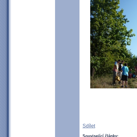
Sdílet
Související články: