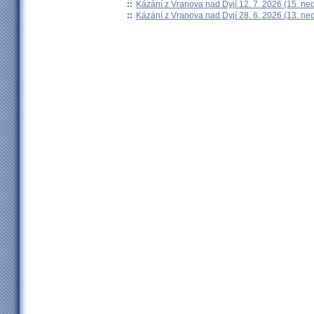
::
Kázání z Vranova nad Dyjí 12. 7. 2026 (15. ne
::
Kázání z Vranova nad Dyjí 28. 6. 2026 (13. ne